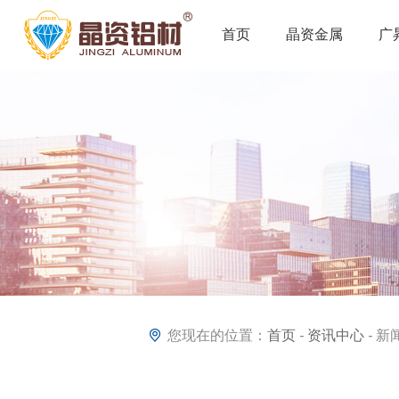
首页
晶资金属
广
您现在的位置：
首页
-
资讯中心
-
新