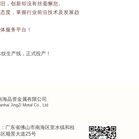
依旧，创新却没有丝毫懈怠。
的态度，掌握行业前沿技术及发展趋
媒体服务平台！
木纹生产线，正式投产！
南海晶资金属有限公司
nhai JingZi Metal Co., Ltd
址：广东省佛山市南海区里水镇和桂
B区顺景大道25号