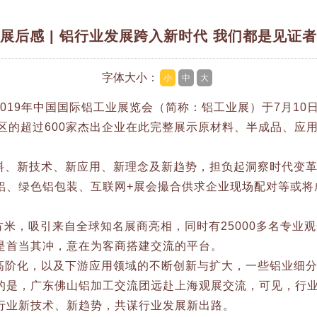
展后感 | 铝行业发展跨入新时代 我们都是见证
字体大小：
小
中
大
019年中国国际铝工业展览会（简称：铝工业展）于7月10日
区的超过600家杰出企业在此完整展示原材料、半成品、应
料、新技术、新应用、新理念及新趋势，担负起洞察时代变
铝、绿色铝包装、互联网+展会撮合供求企业现场配对等或将
平方米，吸引来自全球知名展商亮相，同时有25000多名专
是首当其冲，意在为客商搭建交流的平台。
高阶化，以及下游应用领域的不断创新与扩大，一些铝业细
的是，广东佛山铝加工交流团远赴上海观展交流，可见，行
行业新技术、新趋势，共谋行业发展新出路。