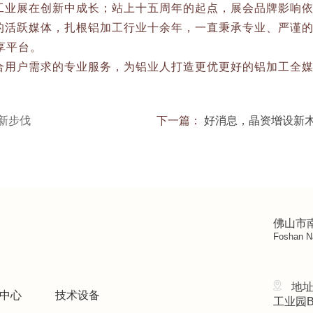
工业展在创新中成长；站上十五周年的起点，展会品牌影响
的活跃媒体，扎根铝加工行业十余年，一直秉承专业、严谨
享平台。
合用户需求的专业服务，为铝业人打造更优更好的铝加工全
新步伐
下一篇：
好消息，晶资增设新
佛山市
Foshan Na
地
中心
技术设备
工业园