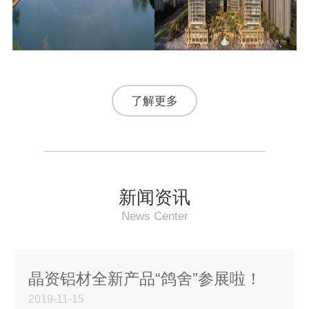
了解更多
新闻资讯
News Center
晶资铝材全新产品“鸽舍”参展啦！
2019-11-15